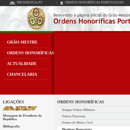
PRESIDENCIA.PT
ORDENS HONORÍFICAS PORTUGUESAS
GRÃO-MESTRE
ORDENS HONORÍFICAS
ACTUALIDADE
CHANCELARIA
LIGAÇÕES
ORDENS HONORÍFICAS
Antigas Ordens Militares
Mensagem do Presidente da
Ordens Nacionais
República
Ordens de Mérito Civil
Bibliografia
Membros Honorários