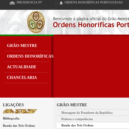
PRESIDENCIA.PT
ORDENS HONORÍFICAS PORTUGUESAS
GRÃO-MESTRE
ORDENS HONORÍFICAS
ACTUALIDADE
CHANCELARIA
LIGAÇÕES
GRÃO-MESTRE
Mensagem do Presidente da República
Bibliografia
Poderes e competências
Banda das Três Ordens
Banda das Três Ordens