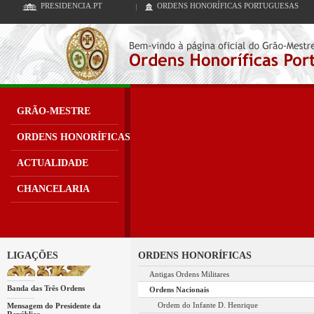
PRESIDENCIA.PT
ORDENS HONORÍFICAS PORTUGUESAS
GRÃO-MESTRE
ORDENS HONORÍFICAS
ACTUALIDADE
CHANCELARIA
LIGAÇÕES
ORDENS HONORÍFICAS
Antigas Ordens Militares
Banda das Três Ordens
Ordens Nacionais
Ordem do Infante D. Henrique
Mensagem do Presidente da
República