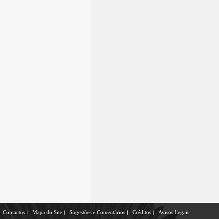
Contactos
Mapa do Site
Sugestões e Comentários
Créditos
Avisos Legais