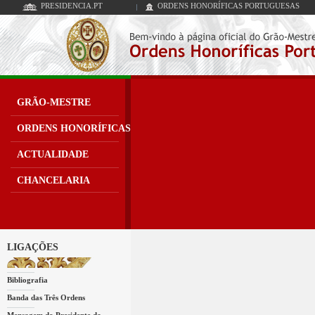
PRESIDENCIA.PT
ORDENS HONORÍFICAS PORTUGUESAS
GRÃO-MESTRE
ORDENS HONORÍFICAS
ACTUALIDADE
CHANCELARIA
LIGAÇÕES
Bibliografia
Banda das Três Ordens
Mensagem do Presidente da