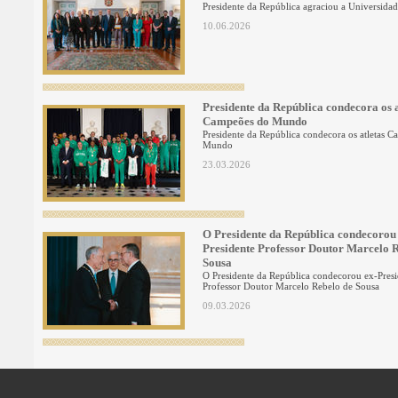
Presidente da República agraciou a Universida
10.06.2026
Presidente da República condecora os a
Campeões do Mundo
Presidente da República condecora os atletas 
Mundo
23.03.2026
O Presidente da República condecorou
Presidente Professor Doutor Marcelo 
Sousa
O Presidente da República condecorou ex-Presi
Professor Doutor Marcelo Rebelo de Sousa
09.03.2026