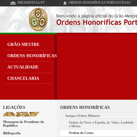
PRESIDENCIA.PT
ORDENS HONORÍFICAS PORTUGUESAS
GRÃO-MESTRE
ORDENS HONORÍFICAS
ACTUALIDADE
CHANCELARIA
LIGAÇÕES
ORDENS HONORÍFICAS
Antigas Ordens Militares
Mensagem do Presidente da
Ordem da Torre e Espada, do Valor, Lealdade
República
e Mérito
Ordem de Cristo
Bibliografia