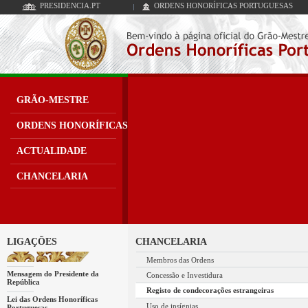
PRESIDENCIA.PT
ORDENS HONORÍFICAS PORTUGUESAS
GRÃO-MESTRE
ORDENS HONORÍFICAS
ACTUALIDADE
CHANCELARIA
LIGAÇÕES
CHANCELARIA
Membros das Ordens
Mensagem do Presidente da
Concessão e Investidura
República
Registo de condecorações estrangeiras
Lei das Ordens Honoríficas
Uso de insígnias
Portuguesas