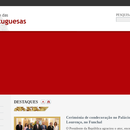
PESQUIS
DESTAQUES
Cerimónia de condecoração no Paláci
Lourenço, no Funchal
O Presidente da República agraciou o ator, enc