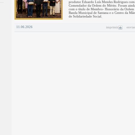
produtor Eduardo Luís Mendes Rodrigues com 
Comendador da Ordem do Mérito. Foram ainda 
com o título de Membro- Honorário da Ordem 
Banda Municipal de Santana e o Centro da Mãe
de Solidariedade Social.
11.06.2026
imprimir
envia