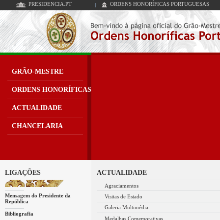
PRESIDENCIA.PT
ORDENS HONORÍFICAS PORTUGUESAS
GRÃO-MESTRE
ORDENS HONORÍFICAS
ACTUALIDADE
CHANCELARIA
LIGAÇÕES
ACTUALIDADE
Agraciamentos
Mensagem do Presidente da
Visitas de Estado
República
Galeria Multimédia
Bibliografia
Medalhas Comemorativas